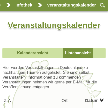
e
Infothek
Veranstaltungskalender
Veranstaltungskalender
Kalenderansicht
Listenansicht
Hier werden Veranstaltungen in Deutschland zu
nachhaltigen Themen aufgelistet. Sie sind selbst
Veranstalter? Informationen zu kommenden
Veranstaltungen nehmen wir gerne per E-Mail für die
Veröffentlichung entgegen.
Z-A
Ort
Datum