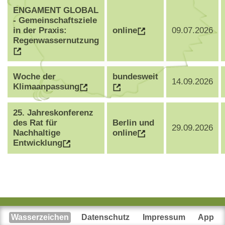
ENGAMENT GLOBAL
- Gemeinschaftsziele
in der Praxis:
online
09.07.2026
Regenwassernutzung
Woche der
bundesweit
14.09.2026
Klimaanpassung
25. Jahreskonferenz
des Rat für
Berlin und
29.09.2026
Nachhaltige
online
Entwicklung
Wasserzeichen
Datenschutz
Impressum
App