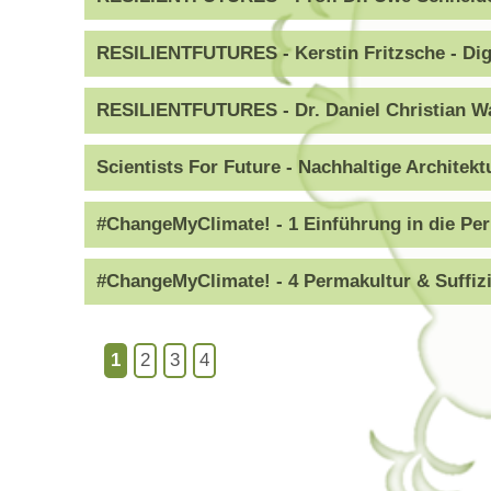
RESILIENTFUTURES - Kerstin Fritzsche - Digi
RESILIENTFUTURES - Dr. Daniel Christian Wa
Scientists For Future - Nachhaltige Architekt
#ChangeMyClimate! - 1 Einführung in die Per
#ChangeMyClimate! - 4 Permakultur & Suffi
1
2
3
4