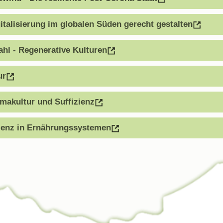
talisierung im globalen Süden gerecht gestalten
hl - Regenerative Kulturen
ur
makultur und Suffizienz
zienz in Ernährungssystemen