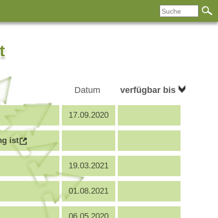
t
Datum
verfügbar bis
17.09.2020
g ist
19.03.2021
01.08.2021
06.05.2020