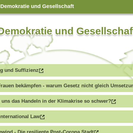
Demokratie und Gesellschaft
Demokratie und Gesellschaf
ng und Suffizienz
rauen bekämpfen - warum Gesetz nicht gleich Umsetzun
t uns das Handeln in der Klimakrise so schwer?
 International Law
ind - Die resiliente Post-Corona Stadt