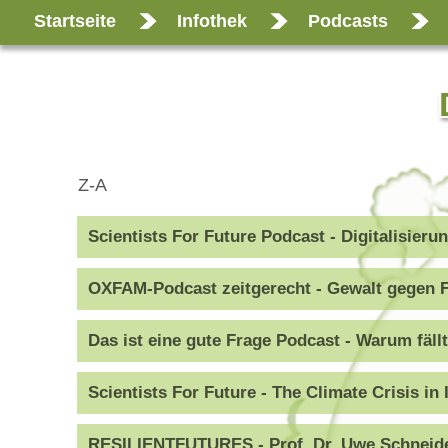
Startseite
Infothek
Podcasts
Z-A
Scientists For Future Podcast - Digitalisieru
OXFAM-Podcast zeitgerecht - Gewalt gegen F
Das ist eine gute Frage Podcast - Warum fäll
Scientists For Future - The Climate Crisis in
RESILIENTFUTURES - Prof. Dr. Uwe Schneidew