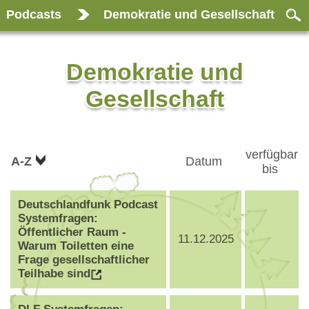
Podcasts
Demokratie und Gesellschaft
Demokratie und
Gesellschaft
verfügbar
A-Z
Datum
bis
Deutschlandfunk Podcast
Systemfragen:
Öffentlicher Raum -
11.12.2025
Warum Toiletten eine
Frage gesellschaftlicher
Teilhabe sind