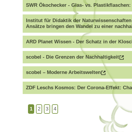
SWR Ökochecker - Glas- vs. Plastikflaschen: 
Institut für Didaktik der Naturwissenschafte
Ansätze bringen den Wandel zu einer nachha
ARD Planet Wissen - Der Schatz in der Klosch
scobel - Die Grenzen der Nachhaltigkeit
scobel – Moderne Arbeitswelten
ZDF Leschs Kosmos: Der Corona-Effekt: Cha
1
2
3
4