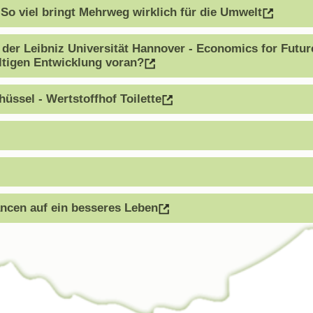
So viel bringt Mehrweg wirklich für die Umwelt
n der Leibniz Universität Hannover - Economics for Futu
ltigen Entwicklung voran?
üssel - Wertstoffhof Toilette
ncen auf ein besseres Leben