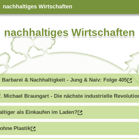
nachhaltiges Wirtschaften
nachhaltiges Wirtschaften
arbarei & Nachhaltigkeit - Jung & Naiv: Folge 405
 Michael Braungart - Die nächste industrielle Revolutio
ltiger als Einkaufen im Laden?
 ohne Plastik