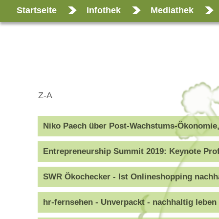
Startseite
Infothek
Mediathek
Z-A
Niko Paech über Post-Wachstums-Ökonomie, B
Entrepreneurship Summit 2019: Keynote Prof.
SWR Ökochecker - Ist Onlineshopping nachha
hr-fernsehen - Unverpackt - nachhaltig leben