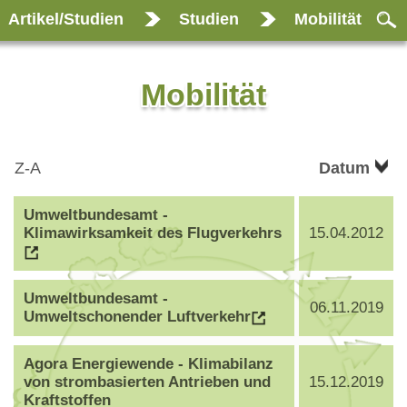
Artikel/Studien
Studien
Mobilität
Mobilität
Z-A
Datum
Umweltbundesamt -
Klimawirksamkeit des Flugverkehrs
15.04.2012
Umweltbundesamt -
06.11.2019
Umweltschonender Luftverkehr
Agora Energiewende - Klimabilanz
von strombasierten Antrieben und
15.12.2019
Kraftstoffen