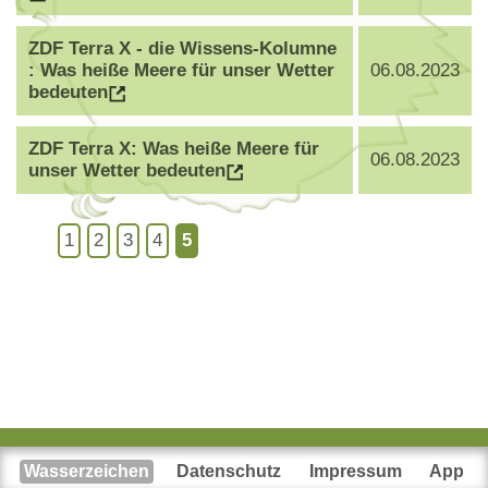
ZDF Terra X - die Wissens-Kolumne
: Was heiße Meere für unser Wetter
06.08.2023
bedeuten
ZDF Terra X: Was heiße Meere für
06.08.2023
unser Wetter bedeuten
1
2
3
4
5
Wasserzeichen
Datenschutz
Impressum
App