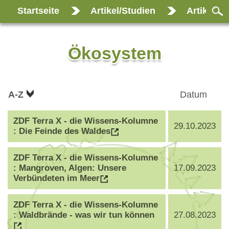
Startseite
Artikel/Studien
Artikel u
Ökosystem
A-Z
Datum
ZDF Terra X - die Wissens-Kolumne
29.10.2023
: Die Feinde des Waldes
ZDF Terra X - die Wissens-Kolumne
: Mangroven, Algen: Unsere
17.09.2023
Verbündeten im Meer
ZDF Terra X - die Wissens-Kolumne
: Waldbrände - was wir tun können
27.08.2023